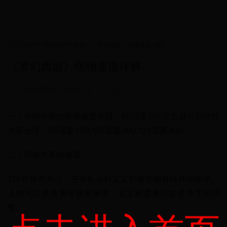
HOME
>
世界杯今天赛程
>
《梦幻西游》怪物速度详解
《梦幻西游》怪物速度详解
•
2025-08-21 04:19:13
•
1233
一丶不同等级的怪物速度不同，69只要200左右就可以快过
大部分怪，89需要250,109需要300,129需要400。
二丶召唤兽基础速度：
1.现在效率为王，任务队伍对宝宝的速度都有特殊的要求。
人物可以更换属性调整速度，宝宝则需要吃如意丹才能调
整。