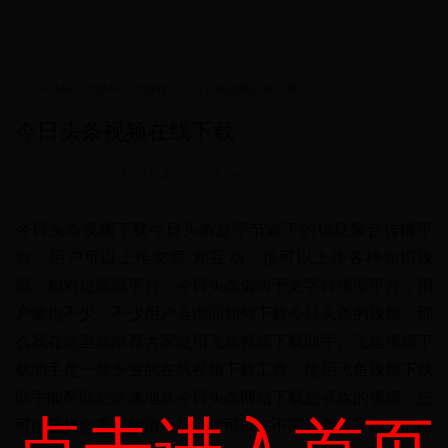
HOME
>
世界杯今天赛程
>
今日头条视频在线下载
今日头条视频在线下载
•
2025-07-11 12:58:46
•
1576
今日头条视频下载今日头条是字节旗下的信息聚合传播平
台，用户可以上传文章 和互动，也可以上传各种知识视
频。相对短视频平台，今日头条偏向于文字转播型平台，用
户量也不少。不少用户会询问如何下载今日头条的视频，那
么我在这里就推荐大家使用飞鱼视频下载助手。飞鱼视频下
载助手是一款专业的在线视频下载工具，使用飞鱼视频下载
助手能帮助您快速地从今日头条网站下载您喜欢的视频。您
可以选择您需要的清秀的，您可以在不同设备打开我们的网