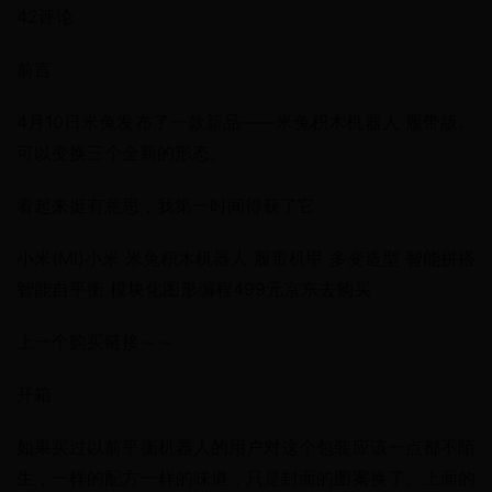
42评论
前言
4月10日米兔发布了一款新品——米兔积木机器人 履带版。
可以变换三个全新的形态。
看起来挺有意思，我第一时间得获了它
小米(MI)小米 米兔积木机器人 履带机甲 多变造型 智能拼搭 
智能自平衡 模块化图形编程499元京东去购买
上一个购买链接～～
开箱
如果买过以前平衡机器人的用户对这个包装应该一点都不陌
生，一样的配方一样的味道，只是封面的图案换了。上面的