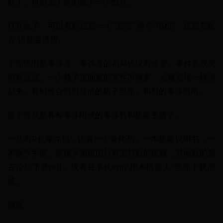
好了，再给去了膜的盒子一个照片。
打开盒子，可以看到还是一个“主控” 两个“电机”，还是老配
方 还是老摆放。
下面依旧是零件盒，零件盒的布局也没有改变。零件盒我觉
得有点浅，一个格子里面装的零件不够多，会像谷堆一样满
起来，有时候会滑倒其他的格子里面，和别的零件混淆。
最下面就是各种零件组成的零件包和搭建手册了。
一共有9包零件包，还有一个备件包，一本搭建说明书，一
本操作手册。搭建手册依旧只有主打款的搭建，其他款的要
去论坛下载pdf，或者在手机app“积木机器人”里面下载阅
读。
感受