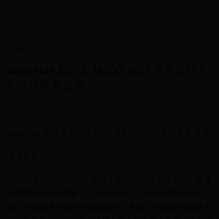
HOME
>
世界杯今天赛程
>
aNueNue 彩虹人 M200 36吋 月亮雲杉 / 印度
玫瑰木 全單
aNueNue 彩虹人 M200 36吋 月亮雲杉 /
印度玫瑰木 全單
•
2025-05-15 05:16:43
•
2736
aNueNue 彩虹人 M200 36吋 月亮雲杉 / 印度玫瑰木 全單
琴身材質
2021全新旅行吉他設計使用「杉田健司音色概念」。顛覆
大家對小吉他的想像。『吉他未來』力木設計概念在旅行吉
他，不僅提升整體的共鳴與音色，對延音也有更細膩的表