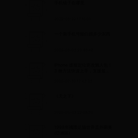
手机镜子在哪里
2025-06-22 17:15:01
一个新手机号能白嫖多少东西
2025-06-03 23:46:48
iPhone 虛擬定位更改懶人包！
3 種方法快速上手，支援最新
iOS 18
2025-07-10 17:43:33
《天之下》
2025-05-03 22:08:33
1998年國際足協世界盃外圍賽
(亞洲區)