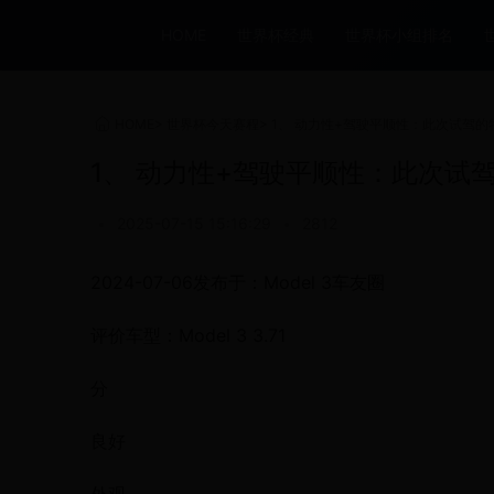
HOME
世界杯经典
世界杯小组排名
HOME
>
世界杯今天赛程
>
1、 动力性+驾驶平顺性：此次试驾的特
1、 动力性+驾驶平顺性：此次试驾
•
2025-07-15 15:16:29
•
2812
2024-07-06发布于：Model 3车友圈
评价车型：Model 3 3.71
分
良好