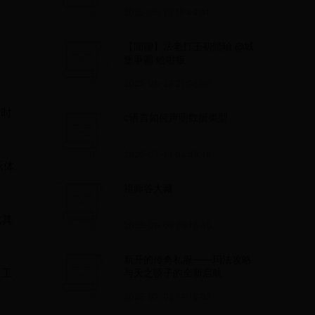
2025-05-13 18:44:41
【閒聊】法老打王初體驗 @城
堡爭霸 哈啦板
2025-05-23 21:06:06
速时
c语言如何声明数据类型
2025-07-14 05:49:40
际体
祖师谷大藏
尤其
2025-06-09 09:10:45
新开的传奇私服——玛法攻略
数工
与天之骄子的全新启航
2025-07-03 14:10:03