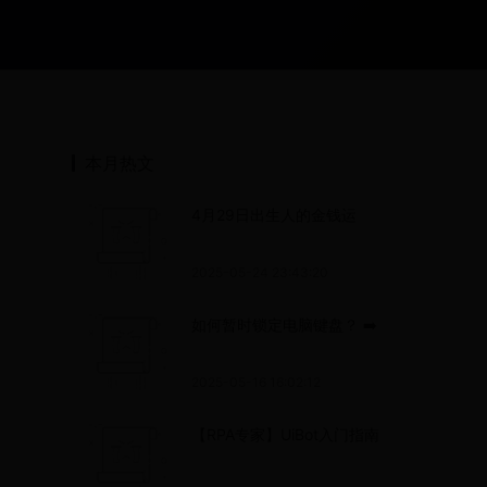
本月热文
4月29日出生人的金钱运
2025-05-24 23:43:20
如何暂时锁定电脑键盘？ ➡️
2025-05-16 16:02:12
【RPA专家】UiBot入门指南