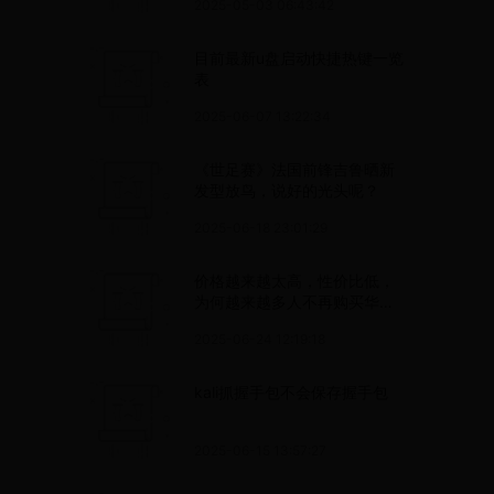
2025-05-03 06:43:42
目前最新u盘启动快捷热键一览
表
2025-06-07 13:22:34
《世足赛》法国前锋吉鲁晒新
发型放鸟，说好的光头呢？
2025-06-18 23:01:29
价格越来越太高，性价比低，
为何越来越多人不再购买华为
手机？
2025-06-24 12:19:18
kali抓握手包不会保存握手包
2025-06-15 13:57:27