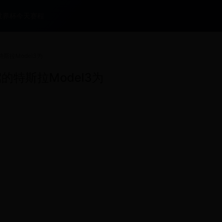
世界杯今天赛程
斯拉Model3为
的特斯拉Model3为