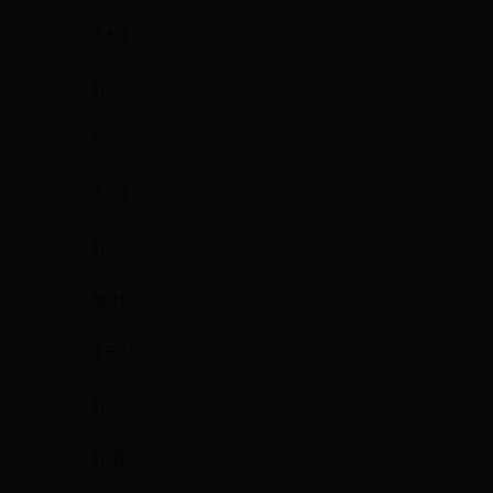
3.50
分
空间
3.00
分
动力
4.50
分
舒适