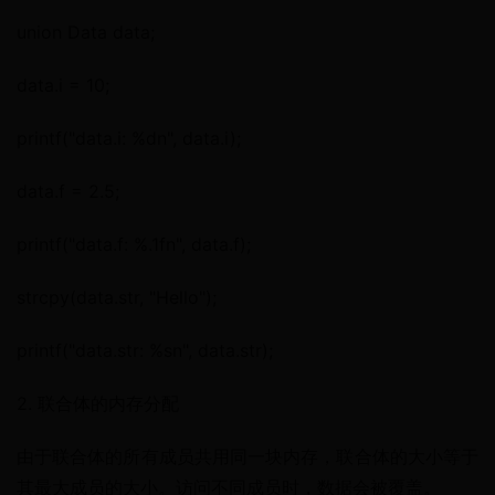
union Data data;
data.i = 10;
printf("data.i: %dn", data.i);
data.f = 2.5;
printf("data.f: %.1fn", data.f);
strcpy(data.str, "Hello");
printf("data.str: %sn", data.str);
2. 联合体的内存分配
由于联合体的所有成员共用同一块内存，联合体的大小等于
其最大成员的大小。访问不同成员时，数据会被覆盖。