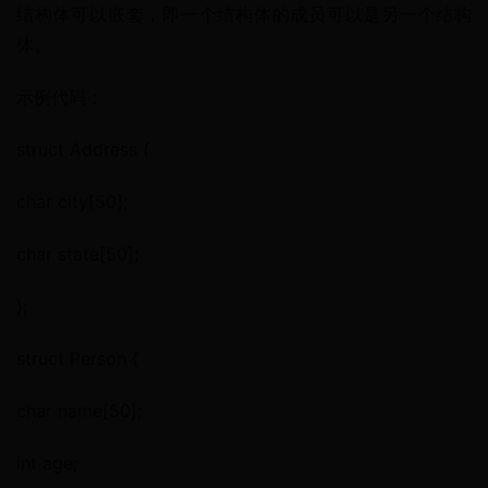
结构体可以嵌套，即一个结构体的成员可以是另一个结构
体。
示例代码：
struct Address {
char city[50];
char state[50];
};
struct Person {
char name[50];
int age;