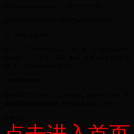
long long veryLargeNum = 10000000000;
printf("veryLargeNum = %lldn", veryLargeNum);
六、指针的详细使用
指针是C语言中非常强大且灵活的工具，用于处理复杂的数
据操作。它们可以指向变量、数组、函数等各种类型的数
据。以下是指针的详细使用说明：
1. 指向变量的指针
指针变量用于存储另一个变量的地址。声明指针变量时，需
要指定其指向的数据类型，并在变量名前加上*符号。
示例代码：
点击进入首页
int a = 5;