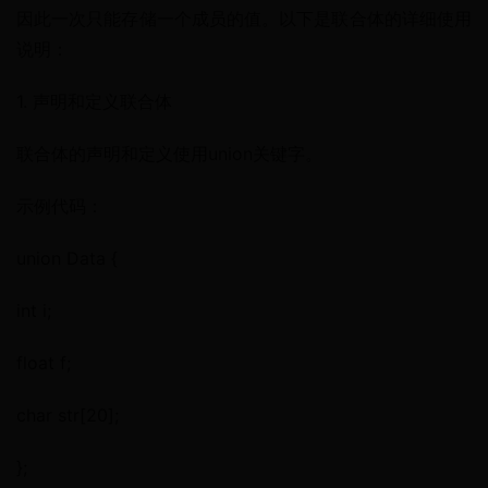
因此一次只能存储一个成员的值。以下是联合体的详细使用
说明：
1. 声明和定义联合体
联合体的声明和定义使用union关键字。
示例代码：
union Data {
int i;
float f;
char str[20];
};