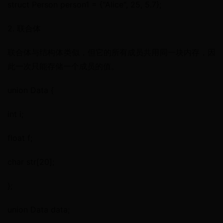
struct Person person1 = {"Alice", 25, 5.7};
2. 联合体
联合体与结构体类似，但它的所有成员共用同一块内存，因
此一次只能存储一个成员的值。
union Data {
int i;
float f;
char str[20];
};
union Data data;