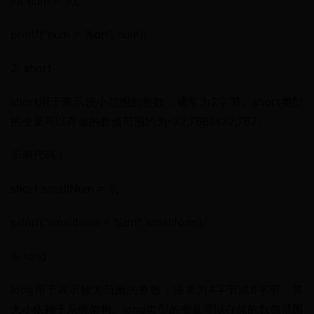
int num = 10;
printf("num = %dn", num);
2. short
short用于表示较小范围的整数，通常为2字节。short类型
的变量可以存储的数值范围约为-32,768到32,767。
示例代码：
short smallNum = 5;
printf("smallNum = %dn", smallNum);
3. long
long用于表示较大范围的整数，通常为4字节或8字节。其
大小依赖于系统架构。long类型的变量可以存储的数值范围