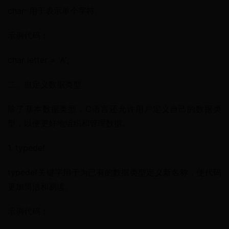
char: 用于表示单个字符。
示例代码：
char letter = 'A';
二、自定义数据类型
除了基本数据类型，C语言还允许用户定义自己的数据类
型，以便更好地组织和管理数据。
1. typedef
typedef关键字用于为已有的数据类型定义新名称，使代码
更加简洁和易读。
示例代码：