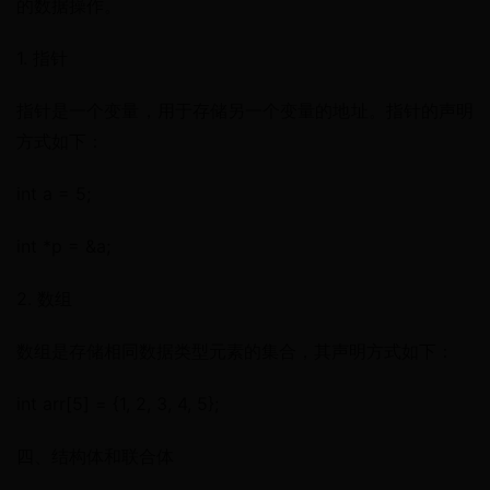
的数据操作。
1. 指针
指针是一个变量，用于存储另一个变量的地址。指针的声明
方式如下：
int a = 5;
int *p = &a;
2. 数组
数组是存储相同数据类型元素的集合，其声明方式如下：
int arr[5] = {1, 2, 3, 4, 5};
四、结构体和联合体