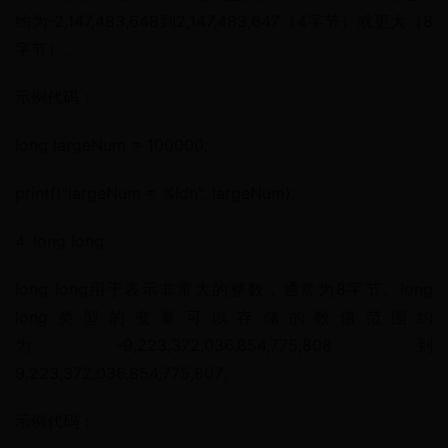
约为-2,147,483,648到2,147,483,647（4字节）或更大（8
字节）。
示例代码：
long largeNum = 100000;
printf("largeNum = %ldn", largeNum);
4. long long
long long用于表示非常大的整数，通常为8字节。long 
long类型的变量可以存储的数值范围约
为-9,223,372,036,854,775,808到
9,223,372,036,854,775,807。
示例代码：