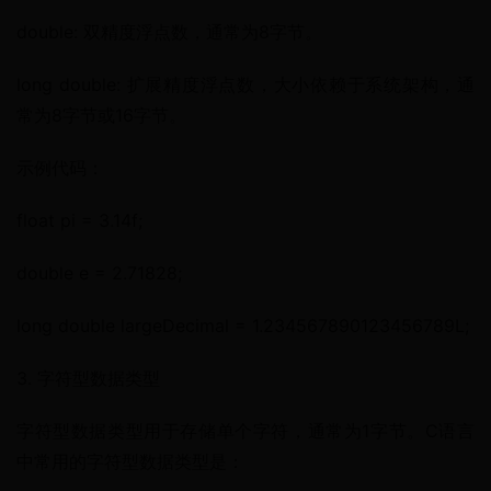
double: 双精度浮点数，通常为8字节。
long double: 扩展精度浮点数，大小依赖于系统架构，通
常为8字节或16字节。
示例代码：
float pi = 3.14f;
double e = 2.71828;
long double largeDecimal = 1.234567890123456789L;
3. 字符型数据类型
字符型数据类型用于存储单个字符，通常为1字节。C语言
中常用的字符型数据类型是：