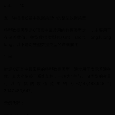
data.i = 10;
五、详细描述基本数据类型中的整型数据类型
整型数据类型是C语言中最常用的数据类型之一，主要用于
存储整数值。整型数据类型包括int、short、long和long 
long。以下是对整型数据类型的详细描述：
1. int
int是C语言中最常用的整型数据类型，通常用于表示普通整
数。其大小依赖于系统架构，一般为4字节。int类型的变量
可以存储的数值范围约为-2,147,483,648到
2,147,483,647。
示例代码：