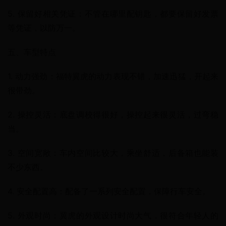
5. 保留好相关凭证：不管在哪里配钥匙，都要保留好发票
等凭证，以防万一。
五、车型特点
1. 动力强劲：福特翼虎的动力表现不错，加速迅猛，开起来
很带劲。
2. 操控灵活：底盘调校得很好，操控起来很灵活，过弯稳
当。
3. 空间宽敞：车内空间比较大，乘坐舒适，后备箱也能装
不少东西。
4. 安全配置高：配备了一系列安全配置，保障行车安全。
5. 外观时尚：翼虎的外观设计时尚大气，很符合年轻人的