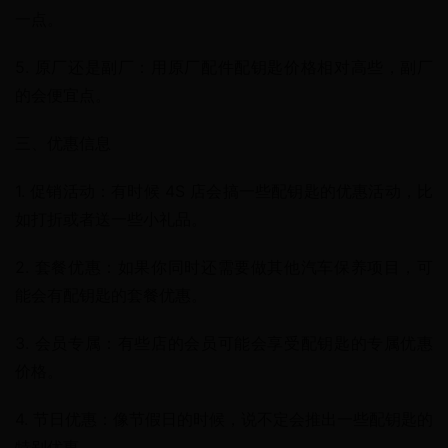
一点。
5. 原厂还是副厂：用原厂配件配钥匙价格相对高些，副厂
的会便宜点。
三、优惠信息
1. 促销活动：有时候 4S 店会搞一些配钥匙的优惠活动，比
如打折或者送一些小礼品。
2. 套餐优惠：如果你同时还需要做其他汽车保养项目，可
能会有配钥匙的套餐优惠。
3. 会员专属：有些店的会员可能会享受配钥匙的专属优惠
价格。
4. 节日优惠：像节假日的时候，说不定会推出一些配钥匙的
特别优惠。