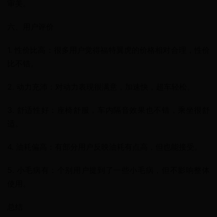
审美。
六、用户评价
1. 性价比高：很多用户觉得福特翼虎的价格相对合理，性价
比不错。
2. 动力充沛：对动力表现很满意，加速快，超车轻松。
3. 舒适性好：座椅舒服，车内隔音效果也不错，乘坐很舒
适。
4. 油耗偏高：有部分用户反映油耗有点高，但也能接受。
5. 小毛病有：个别用户提到了一些小毛病，但不影响整体
使用。
总结