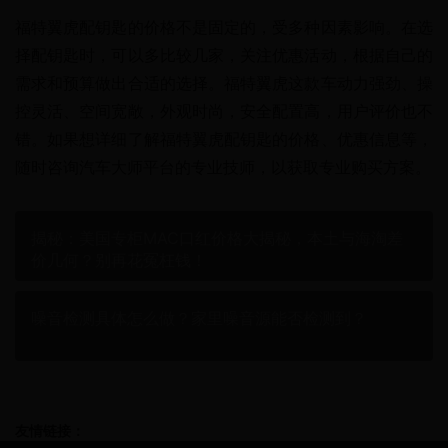
福特翼虎配钥匙的价格不是固定的，受多种因素影响。在选
择配钥匙时，可以多比较几家，关注优惠活动，根据自己的
需求和预算做出合适的选择。福特翼虎这款车动力强劲、操
控灵活、空间宽敞，外观时尚，安全配置高，用户评价也不
错。如果想详细了解福特翼虎配钥匙的价格、优惠信息等，
随时咨询汽车大师平台的专业技师，以获取专业购买方案。
揭秘：美国专柜MAC口红价格大揭秘，本土与海淘差
价几何？别再花冤枉钱！
噪音检测具体怎么做？家里噪音源能否检测到？
友情链接：