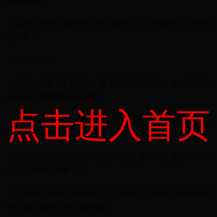
5. 老客户回馈：如果你之前是老客户，可能会有一定的优
惠政策。
四、购买建议
1. 多比较几家：不要只在一家店就决定配钥匙，多去几家问
问价格，选择性价比最高的。
点击进入首页
2. 关注优惠活动：时刻留意店里有没有配钥匙的优惠活
动，能省不少钱。
3. 考虑副厂钥匙：如果对价格比较敏感，可以考虑副厂钥
匙，但要确保质量可靠。
4. 咨询专业技师：不懂的话可以咨询汽车大师平台的专业技
师，他们能给出更合适的建议。