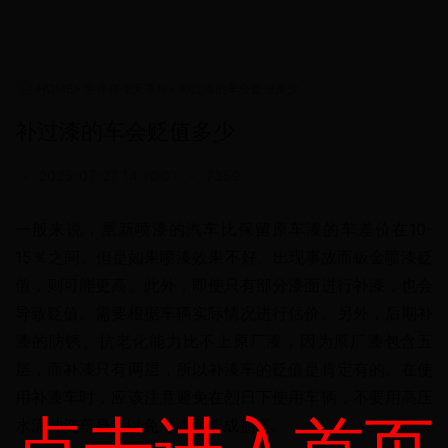
HOME
>
世界杯今天赛程
>
补过漆的车会贬值多少
补过漆的车会贬值多少
•
2025-07-27 14:10:01
•
7359
一般来说，重新喷漆的汽车比保留原车漆的车差价在10-
15％之间。但是如果喷漆效果不好、出现事故而钣金喷漆贬
值，则可能更高。此外，即使只有部分漆面进行补漆，也会
导致贬值。需要根据车辆实际情况进行估价。另外，后期补
漆的防锈、抗老化能力比不上原厂漆，因为原厂漆包含五
层，而补漆只有两层，所以补漆车的贬值是肯定有的。在使
用补漆车时，应该注意避免在烈日下使用车辆，不要用高压
水流冲洗车身，以免对漆面造成损害。