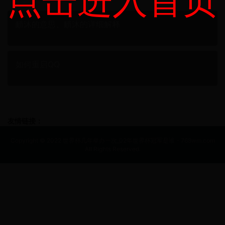
点击进入首页
靧沐的意思、靧沐的详细解释
如何重启QQ
友情链接：
Copyright © 2022 世界杯几年举办一次_02年世界杯冠军是谁 - 768wm.com
All Rights Reserved.