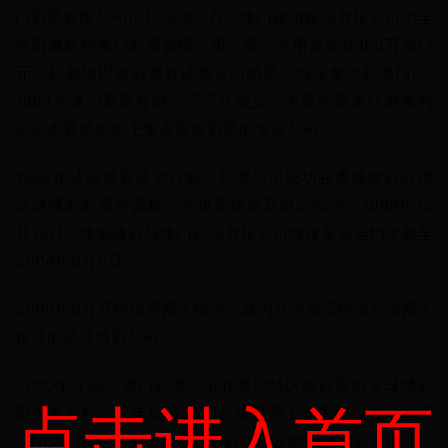
门彩票有限公司[2]；同年2月，澳门旅游娱乐有限公司为全
资附属机构澳门彩票有限公司注册，注册资本达100万澳门
元，初期除即发彩票外还兼营白鸽票、揼波拿等彩票[3]。
1989年澳门彩票有限公司正式成立；主要经营来往港澳的
远东水翼船航班上售卖即发彩票的专营公司。
1998年法国世界杯举行前，彩票公司成功在澳葡政府取得
足球博彩彩票专营权，并接受现金及电话投注。1999年12
月13日，澳葡政府与澳门彩票有限公司修改专营合约年期至
2004年6月5日。
2000年6月开始接受网上投注，成为亚洲首间经营合法网上
投注的足球博彩公司。
2000年年底，澳门彩票公司在澳门特区政府取得篮球博彩
点击进入首页
彩票专营权；同年12月29日起接受网上美国职业篮球联赛
（NBA）投注，成为亚洲首间合法经营的NBA博彩公司外，