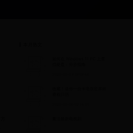
本月热文
如何在 Windows 11 PC 上查
找硬盘：分步指南
2025-05-03 19:59:46
收藏！送你一份卡塔尔世界杯
赛程日历
2025-05-06 02:14:31
全方
董洁最新电视剧
解