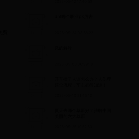
2025-05-12 17:40:58
dnf哪个职业pk厉害
免費
2025-05-24 03:58:22
戥的解释
2025-05-08 06:39:18
​开车撞了人该怎么办？人伤理
赔全流程，车主必须知道！
2025-05-10 21:45:13
夏天去哪个草原好？驰骋中国
美丽的六大草原
2025-05-25 19:52:50