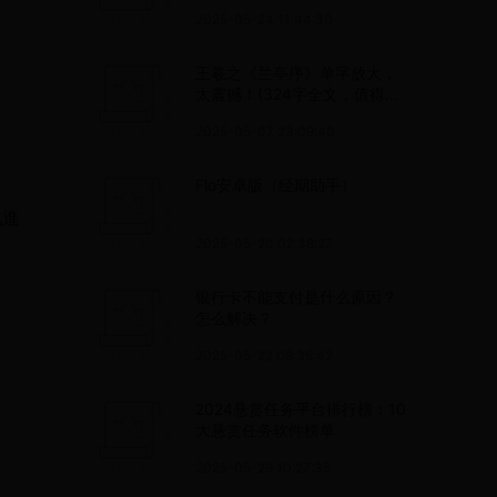
何区别？
2025-05-24 11:44:30
王羲之《兰亭序》单字放大，
太震撼！(324字全文，值得收
藏）
2025-05-07 23:09:40
Flo安卓版（经期助手）
式進
2025-05-20 02:38:27
银行卡不能支付是什么原因？
怎么解决？
2025-05-22 09:35:42
2024悬赏任务平台排行榜：10
大悬赏任务软件榜单
2025-05-29 10:27:35