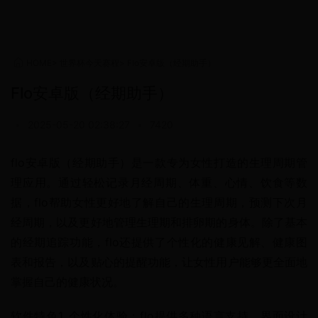
HOME
>
世界杯今天赛程
>
Flo安卓版（经期助手）
Flo安卓版（经期助手）
•
2025-05-20 02:38:27
•
7420
flo安卓版（经期助手）是一款专为女性打造的生理周期管
理应用。通过轻松记录月经周期、体重、心情、饮食等数
据，flo帮助女性更好地了解自己的生理周期，预测下次月
经周期，以及更好地管理生理期和排卵期的身体。除了基本
的经期追踪功能，flo还提供了个性化的健康见解、健康图
表和报告，以及贴心的提醒功能，让女性用户能够更全面地
掌握自己的健康状况。
软件特色1. 个性化体验：flo提供多种语言支持，界面设计