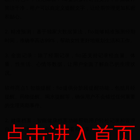
简洁干净，用户可以自定义提醒文字，让经期管理更加私密
和贴心。
2. 精准预测：基于独家大数据算法，flo能够精准预测经期
时间，准确率高达99%，帮助女性更好地规划生活和工作。
3. 全面记录：除了经期记录，flo还支持记录经血量、体
重、性生活、心情等数据，让用户全面了解自己的生理状
况。
软件亮点1. 智能提醒：flo提供分阶段提醒功能，包括月经
提醒、药物提醒、喝水提醒等，确保用户不会错过任何重要
的生理周期事件。
2. 健康档案：智能健康档案功能帮助用户轻松记录和管理
点击进入首页
自己的生理数据，方便随时查看和分享。