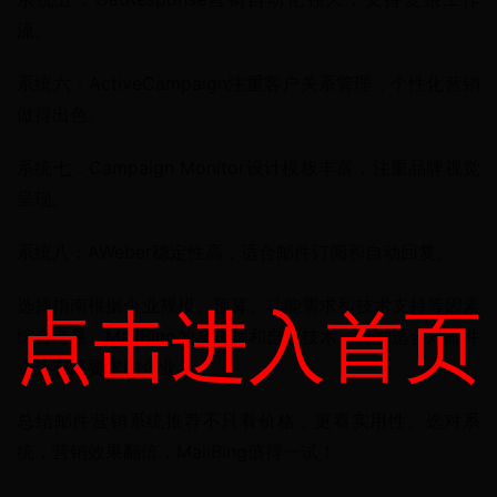
流。
系统六：ActiveCampaign注重客户关系管理，个性化营销
做得出色。
系统七：Campaign Monitor设计模板丰富，注重品牌视觉
呈现。
系统八：AWeber稳定性高，适合邮件订阅和自动回复。
选择指南根据企业规模、预算、功能需求和技术支持等因素
点击进入首页
综合考量。MailBing的高送达和自研技术，特别适合对邮件
送达有高要求的企业。
总结邮件营销系统推荐不只看价格，更看实用性。选对系
统，营销效果翻倍，MailBing值得一试！