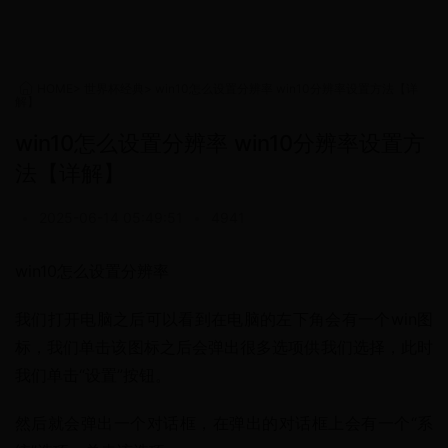
HOME
>
世界杯经典
>
win10怎么设置分辨率 win10分辨率设置方法【详
解】
win10怎么设置分辨率 win10分辨率设置方
法【详解】
•
2025-06-14 05:49:51
•
4941
win10怎么设置分辨率
我们打开电脑之后可以看到在电脑的左下角会有一个win图
标，我们单击该图标之后会弹出很多选项供我们选择，此时
我们单击“设置”按钮。
然后就会弹出一个对话框，在弹出的对话框上会有一个“系