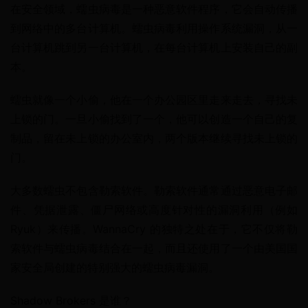
在安全领域，蠕虫病毒是一种恶意软件程序，它会自动传播
到网络中的多台计算机。蠕虫病毒利用操作系统漏洞，从一
台计算机跳到另一台计算机，在每台计算机上安装自己的副
本。
蠕虫就像一个小偷，他在一个办公园区里走来走去，寻找未
上锁的门。一旦小偷找到了一个，他可以创造一个自己的复
制品，留在未上锁的办公室内，两个版本继续寻找未上锁的
门。
大多数蠕虫不包含勒索软件。勒索软件通常通过恶意电子邮
件、凭据泄露、僵尸网络或高度针对性的漏洞利用（例如 
Ryuk）来传播。WannaCry 的独特之处在于，它不仅将勒
索软件与蠕虫病毒结合在一起，而且还使用了一个由美国国
家安全局创建的特别强大的蠕虫病毒漏洞。
Shadow Brokers 是谁？