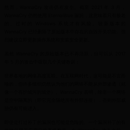
然而，WannaCry 攻击仍在发生。截至 2021 年 3 月，
WannaCry 仍然使用 EternalBlue 漏洞，这意味着只有极老
的、过时的 Windows 系统才有风险。较新版本的 
WannaCry 已经删除了原始版本中存在的自毁开关功能。强
烈建议立即更新操作系统和安装安全更新。
虽然 WannaCry 的原始版本已不再活跃，但可以从 2017 
年 5 月的攻击中吸取几个关键教训：
世界各地的网络高度互联。在互联网时代，这可能是不言而
喻的，但许多组织仍然认为他们的网络不能从外部渗透（就
像一个有护城河的城堡）。WannaCry 表明，除非一个网络
是空中隔离的（即它完全隔绝所有外部连接），否则外部威
胁仍有可能进入。
即使是打过补丁的漏洞也可能是危险的。一个漏洞补丁的有