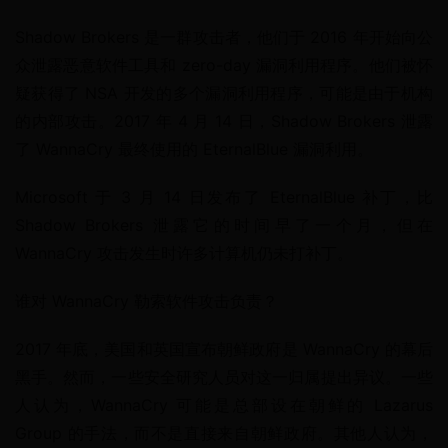
Shadow Brokers 是一群攻击者，他们于 2016 年开始向公
众泄露恶意软件工具和 zero-day 漏洞利用程序。他们被怀
疑获得了 NSA 开发的多个漏洞利用程序，可能是由于机构
的内部攻击。2017 年 4 月 14 日，Shadow Brokers 泄露
了 WannaCry 最终使用的 EternalBlue 漏洞利用。
Microsoft 于 3 月 14 日发布了 EternalBlue 补丁，比 
Shadow Brokers 泄露它的时间早了一个月，但在 
WannaCry 攻击发生时许多计算机仍未打补丁。
谁对 WannaCry 勒索软件攻击负责？
2017 年底，美国和英国宣布朝鲜政府是 WannaCry 的幕后
黑手。然而，一些安全研究人员对这一归属提出异议。一些
人认为，WannaCry 可能是总部设在朝鲜的 Lazarus 
Group 的手法，而不是直接来自朝鲜政府。其他人认为，