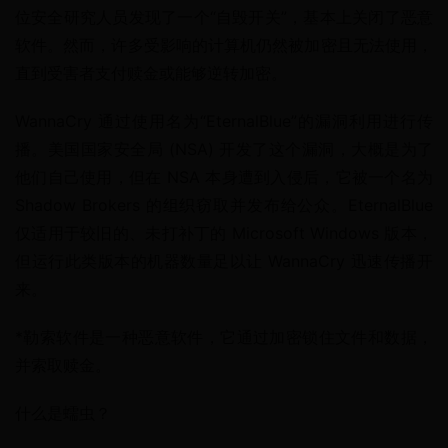
位安全研究人员发现了一个“自毁开关”，基本上关闭了恶意
软件。然而，许多受影响的计算机仍然被加密且无法使用，
直到受害者支付赎金或能够逆转加密。
WannaCry 通过使用名为“EternalBlue”的漏洞利用进行传
播。美国国家安全局 (NSA) 开发了这个漏洞，大概是为了
他们自己使用，但在 NSA 本身遭到入侵后，它被一个名为 
Shadow Brokers 的组织窃取并发布给公众。EternalBlue 
仅适用于较旧的、未打补丁的 Microsoft Windows 版本，
但运行此类版本的机器数量足以让 WannaCry 迅速传播开
来。
*勒索软件是一种恶意软件，它通过加密锁住文件和数据，
并索取赎金。
什么是蠕虫？