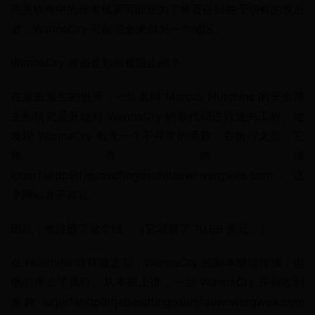
恶意软件中的作者线索可能是为了将责任归咎于朝鲜的攻击
者，WannaCry 可能完全来自另一个地区。
WannaCry 攻击是如何被阻止的？
在攻击发生的当天，一位名叫 Marcus Hutchins 的安全博
主和研究员开始对 WannaCry 的源代码进行逆向工程。他
发现 WannaCry 包含一个不寻常的函数：在执行之前，它
将查询域 
iuqerfsodp9ifjaposdfjhgosurijfaewrwergwea.com。这
个网站并不存在。
因此，他注册了这个域。（它花费了 10.69 美元。）
在 Hutchins 这样做之后，WannaCry 的副本继续传播，但
他们停止了执行。从本质上讲，一旦 WannaCry 开始收到
来自 iuqerfsodp9ifjaposdfjhgosurijfaewrwergwea.com 