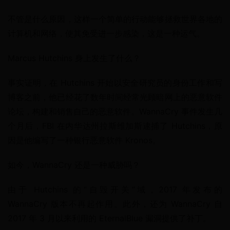
不管是什么原因，这样一个简单的行动能够拯救世界各地的
计算机和网络，使其免受进一步感染，这是一种运气。
Marcus Hutchins 身上发生了什么？
事实证明，在 Hutchins 开始以安全研究员的身份工作和写
博客之前，他已经花了数年时间经常光顾暗网上的恶意软件
论坛，构建和销售自己的恶意软件。WannaCry 事件发生几
个月后，FBI 在内华达州拉斯维加斯逮捕了 Hutchins，原
因是他编写了一种银行恶意软件 Kronos。
如今，WannaCry 还是一种威胁吗？
由于 Hutchins 的“自毁开关”域，2017 年发布的 
WannaCry 版本不再起作用。此外，还为 WannaCry 自 
2017 年 3 月以来利用的 EternalBlue 漏洞提供了补丁。