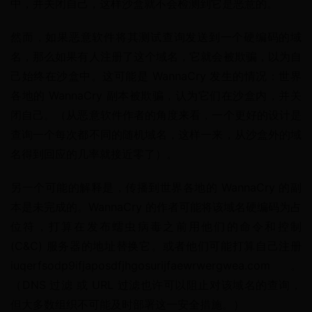
中，并关闭自己，这样沙盒就不会检测到它是恶意的。
然而，如果恶意软件将其测试查询发送到一个硬编码的域
名，那么如果有人注册了这个域名，它就会被欺骗，以为自
己始终在沙盒中。这可能是 WannaCry 发生的情况：世界
各地的 WannaCry 副本被欺骗，认为它们在沙盒内，并关
闭自己。（从恶意软件作者的角度来看，一个更好的设计是
查询一个每次都不同的随机域名，这样一来，从沙盒外的域
名得到回应的几率就接近零了）。
另一个可能的解释是，传播到世界各地的 WannaCry 的副
本是未完成的。WannaCry 的作者可能将该域名硬编码为占
位符，打算在发布蠕虫病毒之前用他们的命令和控制 
(C&C) 服务器的地址替换它。或者他们可能打算自己注册 
iuqerfsodp9ifjaposdfjhgosurijfaewrwergwea.com。
（DNS 过滤 或 URL 过滤也许可以阻止对该域名的查询，
但大多数组织不可能及时部署这一安全措施。）