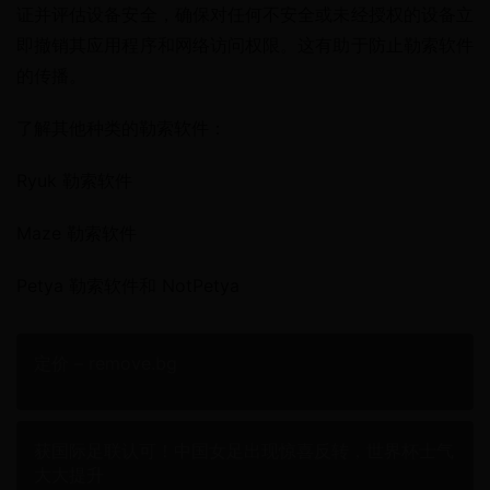
证并评估设备安全，确保对任何不安全或未经授权的设备立
即撤销其应用程序和网络访问权限。这有助于防止勒索软件
的传播。
了解其他种类的勒索软件：
Ryuk 勒索软件
Maze 勒索软件
Petya 勒索软件和 NotPetya
定价 – remove.bg
获国际足联认可！中国女足出现惊喜反转，世界杯士气
大大提升