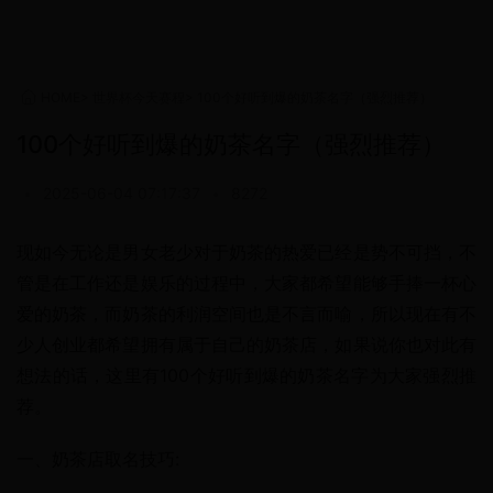
HOME
>
世界杯今天赛程
>
100个好听到爆的奶茶名字（强烈推荐）
100个好听到爆的奶茶名字（强烈推荐）
•
2025-06-04 07:17:37
•
8272
现如今无论是男女老少对于奶茶的热爱已经是势不可挡，不
管是在工作还是娱乐的过程中，大家都希望能够手捧一杯心
爱的奶茶，而奶茶的利润空间也是不言而喻，所以现在有不
少人创业都希望拥有属于自己的奶茶店，如果说你也对此有
想法的话，这里有100个好听到爆的奶茶名字为大家强烈推
荐。
一、奶茶店取名技巧: