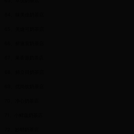
63、萃悦奶茶店
64、味美佳奶茶店
65、美婕可奶茶店
66、鲜速宜奶茶店
67、果香源奶茶店
68、鲜立得奶茶店
69、优尚饮奶茶店
70、净心奶茶店
71、小鲜蔻奶茶店
72、妙耶奶茶店