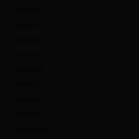
17、绿粹奶茶店
18、还有谁奶茶店
19、水之缘奶茶店
20、乐迷奶茶店
21、乐美雅奶茶店
22、YOYO冷饮
23、这个味奶茶店
24、冰峰冷饮店
25、夏日飘香冷饮店