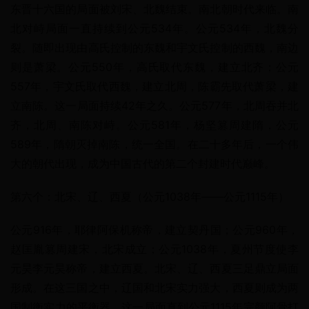
东晋十六国的局面被刘宋、北魏结束。南北朝时代来临。南
北对峙局面一直持续到公元534年。公元534年，北魏分
裂。随即出现由高氏控制的东魏和宇文氏控制的西魏，南边
则是萧梁。公元550年，高氏取代东魏，建立北齐；公元
557年，宇文氏取代西魏，建立北周，陈霸先取代萧梁，建
立南陈。这一局面持续42年之久。公元577年，北周吞并北
齐，北周、南陈对峙。公元581年，杨坚篡周建隋，公元
589年，隋朝灭掉南陈，统一全国。在二十多年后，一个伟
大的朝代出现，成为中国古代的第二个封建时代巅峰。
第六个：北宋、辽、西夏（公元1038年——公元1115年）
公元916年，耶律阿保机称帝，建立契丹国；公元960年，
赵匡胤篡周建宋，北宋成立；公元1038年，夏州节度使李
元昊李元昊称帝，建立西夏。北宋、辽、西夏三足鼎立局面
形成。在这三国之中，辽国和北宋实力强大，西夏则成为两
国制衡实力的平衡器。这一局面直到公元1115年完颜阿骨打