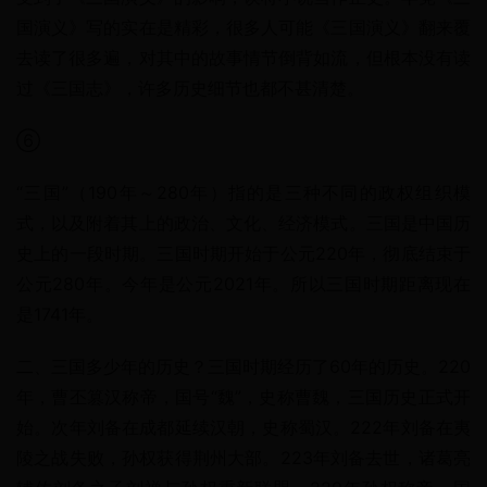
国演义》写的实在是精彩，很多人可能《三国演义》翻来覆
去读了很多遍，对其中的故事情节倒背如流，但根本没有读
过《三国志》，许多历史细节也都不甚清楚。
⑥
“三国”（190年～280年）指的是三种不同的政权组织模
式，以及附着其上的政治、文化、经济模式。三国是中国历
史上的一段时期。三国时期开始于公元220年，彻底结束于
公元280年。今年是公元2021年。所以三国时期距离现在
是1741年。
二、三国多少年的历史？三国时期经历了60年的历史。220
年，曹丕篡汉称帝，国号“魏”，史称曹魏，三国历史正式开
始。次年刘备在成都延续汉朝，史称蜀汉。222年刘备在夷
陵之战失败，孙权获得荆州大部。223年刘备去世，诸葛亮