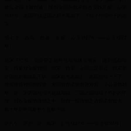
建立金国才被打破，随后金国与北宋联合灭掉辽国。公元
1127年，金国灭掉辽国之后大军南下，灭掉了外强中干的北
宋。
第七个：南宋、西夏、金国（公元1127年——公元1227
年）
北宋灭亡后，宗室康王赵构在南京建立南宋，随后迁都临
安；西夏对金国称臣。南宋、西夏、金国三足鼎立。南宋和
金国在初期战乱不休，南宋想光复故土，金国想统一天下，
然而随着时间的推移，发现彼此不能吞并对方。于公元1141
年，金、宋两国在绍兴达成和议，三国之间出现了巧妙的平
衡。但在金国的疆域之中，却有一股洪荒之力在不断壮大，
数十年后将席卷整个亚欧大陆。
第八个：蒙古、金、南宋（公元1227年——公元1234年）