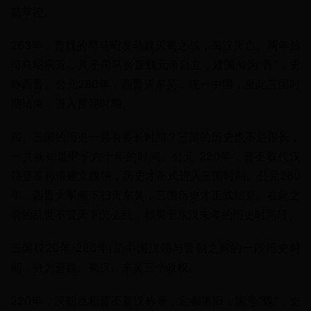
懿掌控。
263年，曹魏的司马昭发动魏灭蜀之战，蜀汉灭亡。两年后
司马昭病死，其子司马炎废魏元帝自立，建国号为“晋”，史
称西晋。公元280年，西晋灭东吴，统一中国，至此三国时
期结束，进入晋朝时期。
四、三国的历史一共有多长时间？三国的历史也不是很长，
一共就知道甲子六十年的时间。公元 220年，曹丕取代汉
朝登基称帝建立魏朝，历史才正式进入三国时期。公元280
年，西晋大军南下扫灭东吴，三国历史才正式结束。在此之
前的乱世不管天下怎么乱，都属于东汉末年的历史时间段。
三国(220年-280年)是中国汉朝与晋朝之间的一段历史时
期，分为曹魏、蜀汉、东吴三个政权。
220年，汉朝丞相曹丕篡汉称帝，定都洛阳，国号"魏"，史