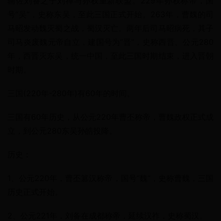
辅佐刘备之子刘禅与孙权重新联盟。229年孙权称帝，国
号“吴”，史称东吴，至此三国正式开始。263年，曹魏的司
马昭发动魏灭蜀之战，蜀汉灭亡。两年后司马昭病死，其子
司马炎废魏元帝自立，建国号为“晋”，史称西晋。公元280
年，西晋灭东吴，统一中国，至此三国时期结束，进入晋朝
时期。
三国(220年-280年)有60年的时间。
三国有60年历史，从公元220年曹丕称帝，曹魏政权正式成
立，到公元280东吴孙皓投降。
历史：
1、公元220年，曹丕篡汉称帝，国号“魏”，史称曹魏，三国
历史正式开始。
2、公元221年，刘备在成都称帝，延续汉祚，史称蜀汉。