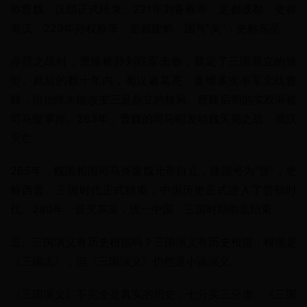
称曹魏，汉朝正式结束。221年刘备称帝，定都成都，史称
蜀汉。229年孙权称帝，定都建邺，国号"吴"，史称东吴。
赤壁之战时，曹操被孙刘联军击败，奠定了三国鼎立的雏
型。此后的数十年内，蜀汉诸葛亮、姜维多次率军北伐曹
魏，但始终未能改变三足鼎立的格局。曹魏后期的实权渐被
司马懿掌控。263年，曹魏的司马昭发动魏灭蜀之战，蜀汉
灭亡。
265年，魏国相国司马炎废魏元帝自立，建国号为"晋"，史
称西晋。三国时代正式结束，中国历史正式进入了晋朝时
代。280年，晋灭东吴，统一中国，三国时期彻底结束。
五、三国演义有历史根据吗？三国演义有历史根据，根据是
《三国志》，但《三国演义》仍然是小说演义。
《三国演义》不完全是真实的历史，七分实三分虚。《三国