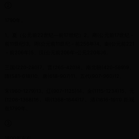
②
1790年。
1。夏（公元前22世纪—前17世纪）2。商(公元前17世纪－
前11世纪)3。周(公元前11世纪－前256年)4。秦(公元前221
－前206年)5。汉(公元前206年-公元220年)6。
三国(220-280)7。晋(265-420)8。南北朝(420-589)9。 
隋(581-618)10。唐(618-907)11。五代(907-960)12。
宋(960-1279)13。辽(907-1125)14。金(1115-1234)15。元
(1206-1368)16。明(1368-1644)17。清(1616-1911) 距现
在1790年。
③
1800年左右