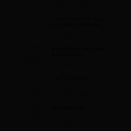
2025-05-10 11:09:04
《千里之行,始于足下》什么意
思,出自哪里,注释,句意,翻译
2025-05-24 09:05:55
斐讯s7体脂称怎么用 5个步骤
搞定斐讯体脂称s7
2025-05-05 15:09:30
《lol》957在哪直播
2025-05-08 07:48:58
秕谬的解释及意思
2025-05-08 01:47:41