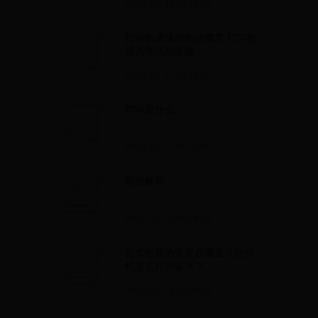
2025-05-18 18:38:25
最
打印机清洗功能在哪里 打印机
清洗方法和步骤
2025-05-17 02:19:14
哔咔是什么
2025-05-21 11:17:45
礨的解释
2025-05-10 16:24:34
台式电脑的蓝牙在哪里？台式
机怎么打开蓝牙？
2025-05-13 13:34:21