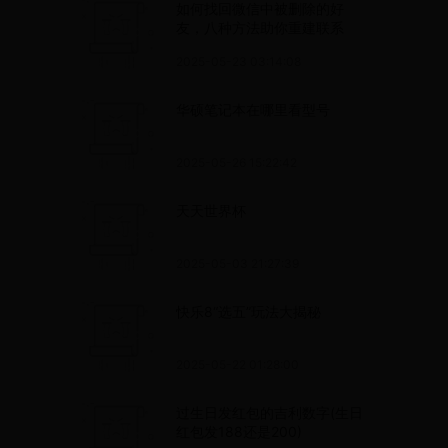
如何找回微信中被删除的好
友，八种方法助你重建联系
2025-05-23 03:14:08
华硕笔记本在哪里看型号
2025-05-26 15:22:42
天天世界杯
2025-05-03 21:27:39
快乐8“选五”玩法大揭秘
2025-05-22 01:28:00
过生日发红包的吉利数字(生日
红包发188还是200)