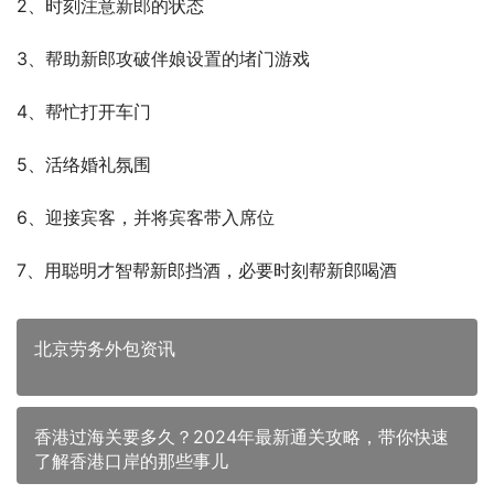
2、时刻注意新郎的状态
3、帮助新郎攻破伴娘设置的堵门游戏
4、帮忙打开车门
5、活络婚礼氛围
6、迎接宾客，并将宾客带入席位
7、用聪明才智帮新郎挡酒，必要时刻帮新郎喝酒
北京劳务外包资讯
香港过海关要多久？2024年最新通关攻略，带你快速
了解香港口岸的那些事儿