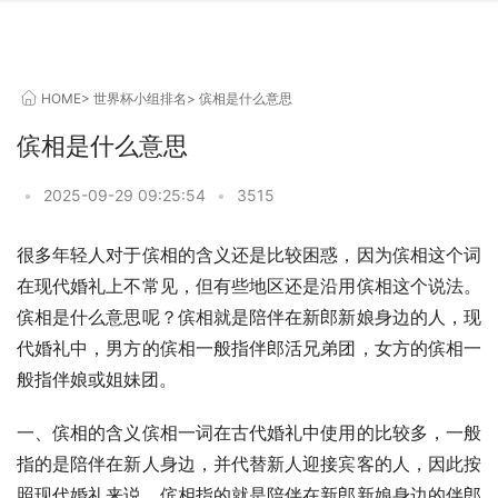
HOME
>
世界杯小组排名
>
傧相是什么意思
傧相是什么意思
•
2025-09-29 09:25:54
•
3515
很多年轻人对于傧相的含义还是比较困惑，因为傧相这个词
在现代婚礼上不常见，但有些地区还是沿用傧相这个说法。
傧相是什么意思呢？傧相就是陪伴在新郎新娘身边的人，现
代婚礼中，男方的傧相一般指伴郎活兄弟团，女方的傧相一
般指伴娘或姐妹团。
一、傧相的含义傧相一词在古代婚礼中使用的比较多，一般
指的是陪伴在新人身边，并代替新人迎接宾客的人，因此按
照现代婚礼来说，傧相指的就是陪伴在新郎新娘身边的伴郎