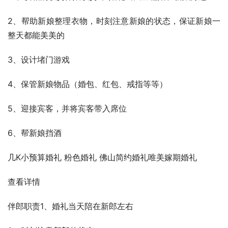
2、帮助新娘整理衣物，时刻注意新娘的状态，保证新娘一
整天都能美美的
3、设计堵门游戏
4、保管新娘物品（婚包、红包、戒指等等）
5、迎接宾客，并将宾客带入席位
6、帮新娘挡酒
几K小预算婚礼 粉色婚礼 佛山简约婚礼唯美嫁期婚礼
查看详情
伴郎职责1、婚礼当天陪在新郎左右