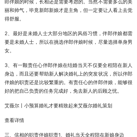
郎伴娘的时候，长相还是需要考虑的。当然不需要多么的美
丽和帅气，毕竟新郎新娘才是主角，但一定要让人看上去觉
得舒服。
2、最好是未婚人士大部分地区的风俗习惯，伴郎伴娘都需
要是未婚人士，所以在挑选伴郎伴娘时候，尽量选择单身男
女。
3、有一颗责任心伴郎伴娘在结婚当天不仅要全程陪在新人
身边，而且还要帮助新人解决婚礼上的突发状况，所以伴郎
伴娘的职责还是比较繁重的。有责任心的伴郎伴娘，能够很
好的把自己负责的任务完成好，免去新人的后顾之忧。
艾薇尔丨小预算婚礼才要精致起来艾薇尔婚礼策划
查看详情
三、傧相的职责伴娘职责1、婚礼当天全程陪在新娘身边