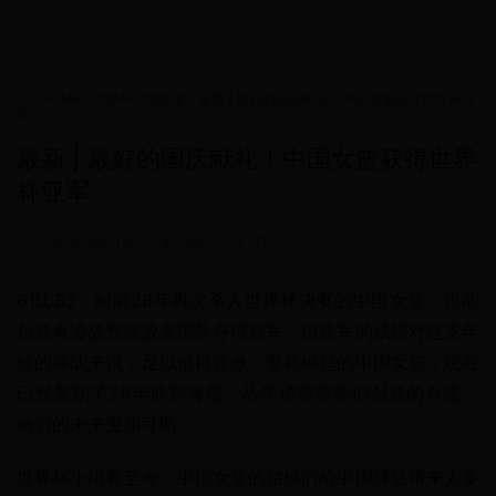
HOME
>
世界杯小组排名
>
最新 | 最好的国庆献礼！中国女篮获得世界杯亚
军
最新 | 最好的国庆献礼！中国女篮获得世界
杯亚军
•
2025-06-16 03:43:46
•
4170
61比83，时隔28年再次杀入世界杯决赛的中国女篮，没能
创造奇迹战胜强敌美国队夺得冠军，但亚军的成绩对这支年
轻的球队来说，足以值得骄傲。重新崛起的中国女篮，现在
已经复制了28年前郑海霞、丛学娣等前辈们创造的奇迹，
她们的未来更加可期。
世界杯小组赛至今，中国女篮的姑娘们给中国球迷带来太多