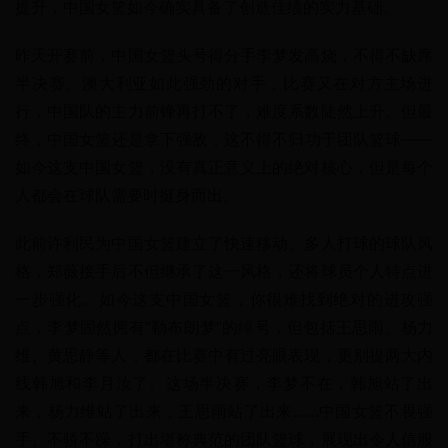
提升，中国女篮如今确实具备了创造佳绩的实力基础。
昨天开赛前，中国女篮头号得分手李梦发高烧，不得不缺席
半决赛。澳大利亚如此强劲的对手，比赛又在对方主场进
行，中国队的主力前锋再打不了，难度系数陡然上升。但最
终，中国女篮还是拿下强敌，这不得不归功于团队篮球——
如今这支中国女篮，没有真正意义上的绝对核心，但是每个
人都会在球队需要时挺身而出。
此前许利民为中国女篮建立了快速移动、多人打球的球队风
格，郑薇接手后不但继承了这一风格，还将球员个人特点进
一步强化。如今这支中国女篮，你很难找到绝对的进攻强
点，李梦固然拥有“勒布朗梦”的绰号，但包括王思雨、杨力
维、黄思静等人，都在比赛中有过亮眼表现，更别提两大内
线韩旭和李月汝了。这场半决赛，李梦不在，韩旭站了出
来，杨力维站了出来，王思雨站了出来……中国女篮不畏强
手、不骄不躁，打出堪称典范的团队篮球，展现出令人信服