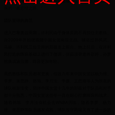
住这些沉痛的代价，不能再重蹈覆辙，这也是我们向强队发
展的一条必经之路。”
团队篮球的典范
进入巴黎奥运周期，许利民由于身体原因不再担任主教练。
自2009年开始便跟随中国女篮南征北战、辅佐过孙凤武、
马赫、许利民三位主帅的郑薇走上前台。她上任后，在许利
民打造的阵容基础上进行了微调，张茹顶替老将邵婷，孙梦
然换成迪拉娜，阵容更加年轻。
虽然教练和队员都有更换，但这六年来中国女篮以杨力维、
李梦、黄思静、韩旭、李月汝、李媛、王思雨等人为班底的
球队框架没变，陪伴中国女篮十几年的郑薇对于队员和对手
都十分熟悉，中国女篮这些年一直在耐心打磨阵容和战术。
随着韩旭、李月汝有机会去WNBA历练，随着李梦、杨力
维、黄思静等队员越发成熟，球队攻守两端又有了进一步的