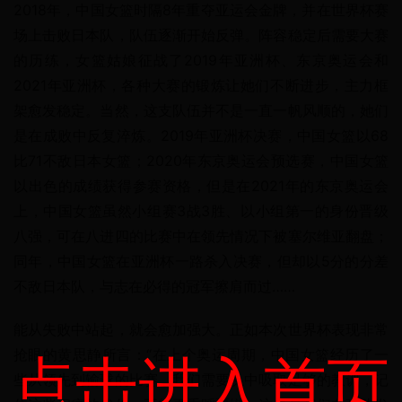
2018年，中国女篮时隔8年重夺亚运会金牌，并在世界杯赛
场上击败日本队，队伍逐渐开始反弹。阵容稳定后需要大赛
的历练，女篮姑娘征战了2019年亚洲杯、东京奥运会和
2021年亚洲杯，各种大赛的锻炼让她们不断进步，主力框
架愈发稳定。当然，这支队伍并不是一直一帆风顺的，她们
是在成败中反复淬炼。2019年亚洲杯决赛，中国女篮以68
比71不敌日本女篮；2020年东京奥运会预选赛，中国女篮
以出色的成绩获得参赛资格，但是在2021年的东京奥运会
上，中国女篮虽然小组赛3战3胜、以小组第一的身份晋级
八强，可在八进四的比赛中在领先情况下被塞尔维亚翻盘；
同年，中国女篮在亚洲杯一路杀入决赛，但却以5分的分差
不敌日本队，与志在必得的冠军擦肩而过……
能从失败中站起，就会愈加强大。正如本次世界杯表现非常
抢眼的黄思静所言：“在上个奥运周期，中国女篮经历了一
点击进入首页
些从领先到输球的比赛，我们需要从中吸取足够的教训，记