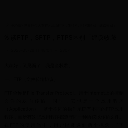
HOME
>
世界杯今天赛程
>
浅谈FTP，SFTP，FTPS区别「建议收藏」
浅谈FTP，SFTP，FTPS区别「建议收藏」
•
2025-05-26 11:48:04
•
2307
大家好，又见面了，我是全栈君。
一、FTP（文件传输协议）
FTP全称是File Transfer Protocol。用于Internet上的控制
文件的双向传输。同时，它也是一个应用程序
（Application）。基于不同的操作系统有不同的FTP应用
程序，而所有这些应用程序都遵守同一种协议以传输文件。
在FTP的使用当中，用户经常遇到两个概念：”下