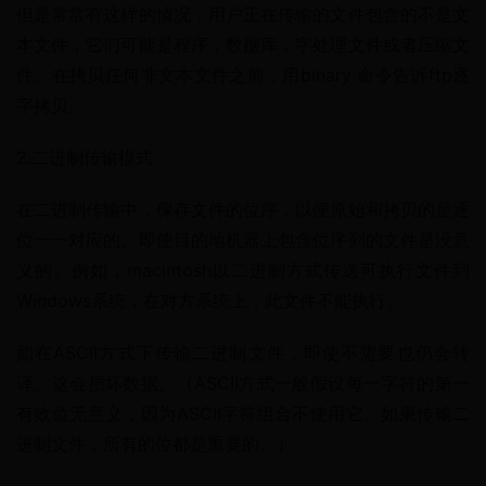
但是常常有这样的情况，用户正在传输的文件包含的不是文
本文件，它们可能是程序，数据库，字处理文件或者压缩文
件。在拷贝任何非文本文件之前，用binary 命令告诉ftp逐
字拷贝。
2.二进制传输模式
在二进制传输中，保存文件的位序，以便原始和拷贝的是逐
位一一对应的。即使目的地机器上包含位序列的文件是没意
义的。例如，macintosh以二进制方式传送可执行文件到
Windows系统，在对方系统上，此文件不能执行。
如在ASCII方式下传输二进制文件，即使不需要也仍会转
译。这会损坏数据。（ASCII方式一般假设每一字符的第一
有效位无意义，因为ASCII字符组合不使用它。如果传输二
进制文件，所有的位都是重要的。）