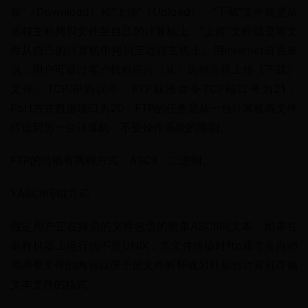
载”（Download）和”上传”（Upload）。”下载”文件就是从
远程主机拷贝文件至自己的计算机上；”上传”文件就是将文
件从自己的计算机中拷贝至远程主机上。用Internet语言来
说，用户可通过客户机程序向（从）远程主机上传（下载）
文件。TCP/IP协议中，FTP标准命令TCP端口号为21，
Port方式数据端口为20，FTP的任务是从一台计算机将文件
传送到另一台计算机，不受操作系统的限制。
FTP的传输有两种方式：ASCII、二进制。
1.ASCII传输方式
假定用户正在拷贝的文件包含的简单ASCII码文本，如果在
远程机器上运行的不是UNIX，当文件传输时ftp通常会自动
地调整文件的内容以便于把文件解释成另外那台计算机存储
文本文件的格式。