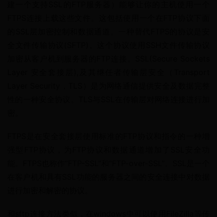
建一个支持SSL的FTP服务器）能够让你的主机使用一个
FTPS连接上载这些文件。这包括使用一个在FTP协议下面
的SSL层加密控制和数据通道。一种替代FTPS的协议是安
全文件传输协议(SFTP)。这个协议使用SSH文件传输协议
加密从客户机到服务器的FTP连接。SSL(Secure Sockets 
Layer 安全套接层),及其继任者传输层安全（Transport 
Layer Security，TLS）是为网络通信提供安全及数据完整
性的一种安全协议。TLS与SSL在传输层对网络连接进行加
密。
FTPS是在安全套接层使用标准的FTP协议和指令的一种增
强型FTP协议，为FTP协议和数据通道增加了SSL安全功
能。FTPS也称作“FTP-SSL”和“FTP-over-SSL”。SSL是一个
在客户机和具有SSL功能的服务器之间的安全连接中对数据
进行加密和解密的协议。
和sftp连接方法类似，在windows中可以使用FileZilla等传