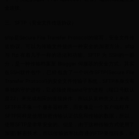
全连接。
三、SFTP（安全文件传送协议）
sftp是Secure File Transfer Protocol的缩写，安全文件传
送协议。可以为传输文件提供一种安全的加密方法。sftp 
与 ftp 有着几乎一样的语法和功能。SFTP 为 SSH的一部
分，是一种传输档案至 Blogger 伺服器的安全方式。其实
在SSH软件包中，已经包含了一个叫作SFTP(Secure File 
Transfer Protocol)的安全文件传输子系统，SFTP本身没有
单独的守护进程，它必须使用sshd守护进程（端口号默认
是22）来完成相应的连接操作，所以从某种意义上来说，
SFTP并不像一个服务器程序，而更像是一个客户端程序。
SFTP同样是使用加密传输认证信息和传输的数据，所以，
使用SFTP是非常安全的。但是，由于这种传输方式使用了
加密/解密技术，所以传输效率比普通的FTP要低得多，如