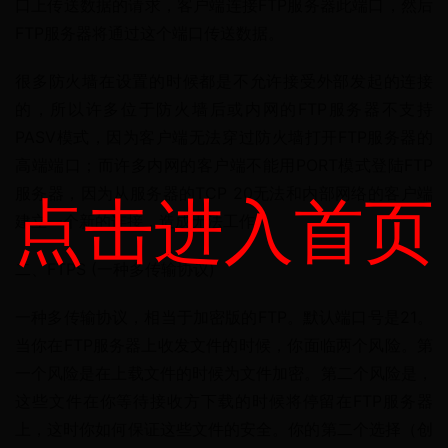
口上传送数据的请求，客户端连接FTP服务器此端口，然后
FTP服务器将通过这个端口传送数据。
很多防火墙在设置的时候都是不允许接受外部发起的连接
的，所以许多位于防火墙后或内网的FTP服务器不支持
PASV模式，因为客户端无法穿过防火墙打开FTP服务器的
高端端口；而许多内网的客户端不能用PORT模式登陆FTP
服务器，因为从服务器的TCP 20无法和内部网络的客户端
点击进入首页
建立一个新的连接，造成无法工作。
二、FTPS (一种多传输协议)
一种多传输协议，相当于加密版的FTP。默认端口号是21。
当你在FTP服务器上收发文件的时候，你面临两个风险。第
一个风险是在上载文件的时候为文件加密。第二个风险是，
这些文件在你等待接收方下载的时候将停留在FTP服务器
上，这时你如何保证这些文件的安全。你的第二个选择（创