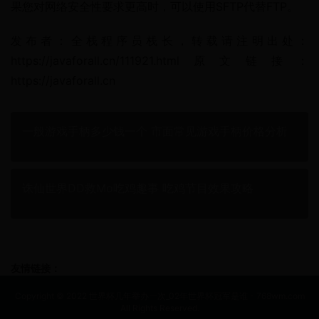
果您对网络安全性要求更高时，可以使用SFTP代替FTP。
发布者：全栈程序员栈长，转载请注明出处：
https://javaforall.cn/111921.html原文链接：
https://javaforall.cn
一般游戏手柄多少钱一个 市面常见游戏手柄价格分析
诛仙世界DD救Mo吃鸡趣事 吃鸡节目效果攻略
友情链接：
Copyright © 2022 世界杯几年举办一次_02年世界杯冠军是谁 - 768wm.com
All Rights Reserved.